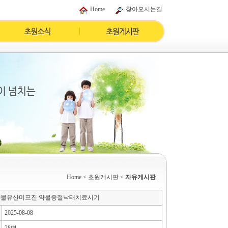
Home
찾아오시는길
Home
< 초원게시판 <
자유게시판
 약물유산미프진 약물중절낙태치료시기
2025-08-08