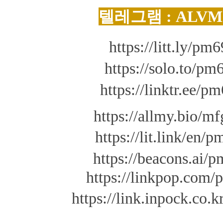
텔레그램 : ALVM
https://litt.ly/pm6
https://solo.to/pm
https://linktr.ee/p
https://allmy.bio/m
https://lit.link/en/
https://beacons.ai/
https://linkpop.com
https://link.inpock.co.