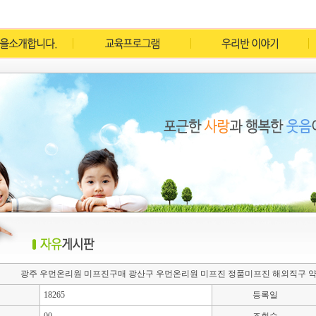
광주 우먼온리원 미프진구매 광산구 우먼온리원 미프진 정품미프진 해외직구
18265
등록일