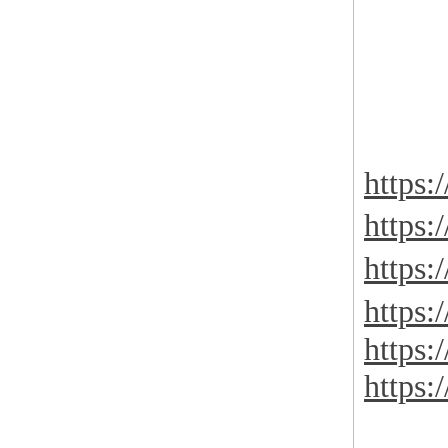
https:/
https:
https:
https:
https:
https: