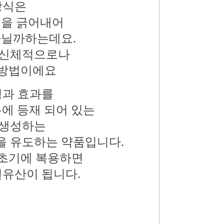
방식은
벽을
긁어내어
닐까하는데요.
신체적으로나
방법이에요
성과 효과를
록에 등재 되어 있는
생성하는
을
유도하는
약품입니다.
초기에
복용하면
연유산이 됩니다.