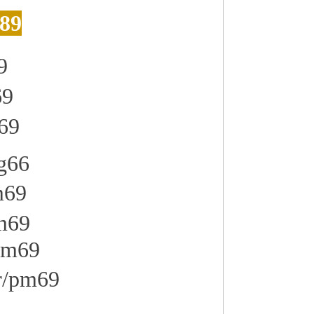
89
9
69
m69
fg66
pm69
pm69
/pm69
kr/pm69