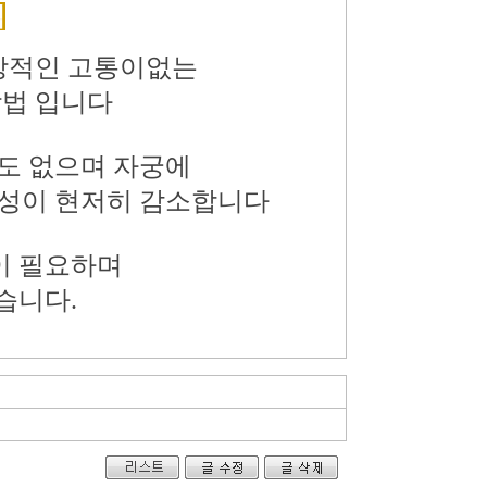
점
외상적인 고통이없는
방법
입니다
요도 없으며 자궁에
성이
현저히
감소합니다
간이 필요하며
습니다.