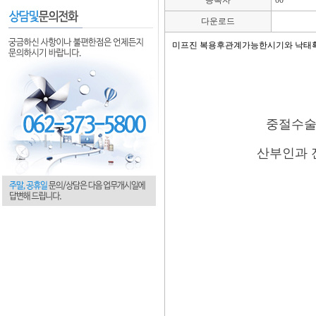
등록자
00
다운로드
미프진 복용후관계가능한시기와 낙태
중절수술
산부인과 