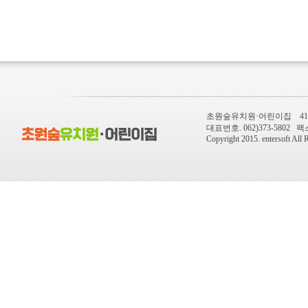
초원숲유치원·어린이집 410-
대표번호. 062)373-5802 팩스번
Copyright 2015.
entersoft
All R