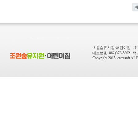
초원숲유치원·어린이집 410-
대표번호. 062)373-5802 팩스번
Copyright 2015.
entersoft
All R