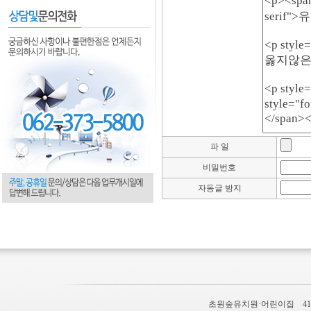
파 일
비밀번호
자동글 방지
초원숲유치원·어린이집 410-