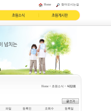
Home
찾아오시는길
Home
< 초원소식 <
식단표
파일
등록인
조회수
등록일