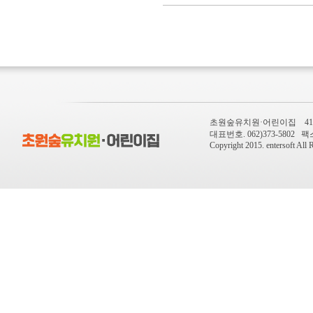
초원숲유치원·어린이집 410-
대표번호. 062)373-5802 팩스번
Copyright 2015.
entersoft
All R