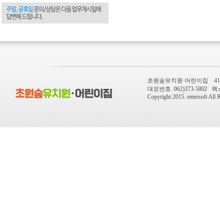
초원숲유치원·어린이집 410-
대표번호. 062)373-5802 팩스번
Copyright 2015.
entersoft
All R