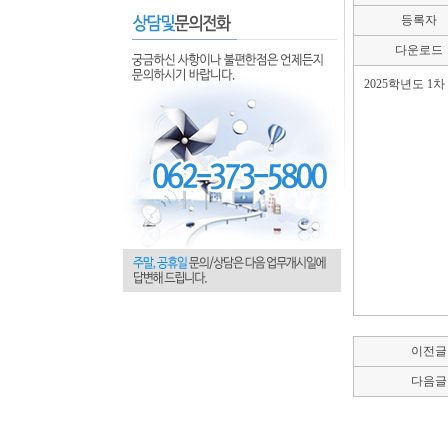
등록자
다운로드
2025학년도 1
이전글
다음글