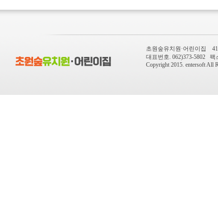
초원숲유치원·어린이집 410-
대표번호. 062)373-5802 팩스번
Copyright 2015.
entersoft
All R