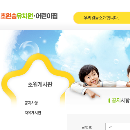
글번호
126