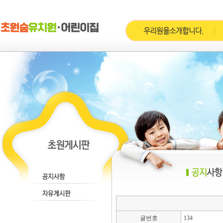
글번호
134