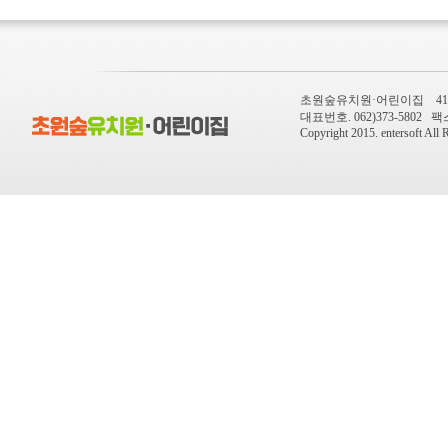
초원숲유치원·어린이집 410-
대표번호. 062)373-5802 팩스번
Copyright 2015.
entersoft
All R